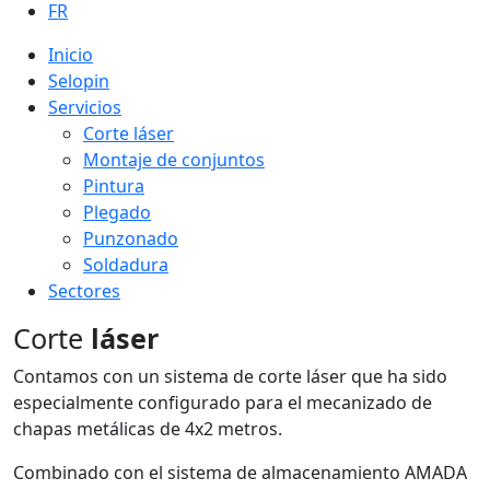
FR
Inicio
Selopin
Servicios
Corte láser
Montaje de conjuntos
Pintura
Plegado
Punzonado
Soldadura
Sectores
Corte
láser
Contamos con un sistema de corte láser que ha sido
especialmente configurado para el mecanizado de
chapas metálicas de 4x2 metros.
Combinado con el sistema de almacenamiento AMADA